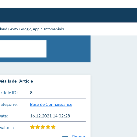
 Cloud ( AWS, Google, Apple, Infomaniak)
étails de l'Article
rticle ID:
8
atégorie:
Base de Connaissance
ate:
16.12.2021 14:02:28
valuer :
Retour